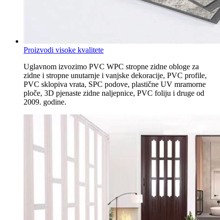
Proizvodi visoke kvalitete
Uglavnom izvozimo PVC WPC stropne zidne obloge za
zidne i stropne unutarnje i vanjske dekoracije, PVC profile,
PVC sklopiva vrata, SPC podove, plastične UV mramorne
ploče, 3D pjenaste zidne naljepnice, PVC foliju i druge od
2009. godine.