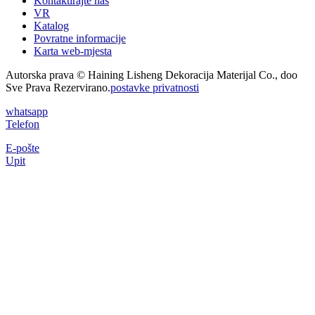
Kontaktirajte nas
VR
Katalog
Povratne informacije
Karta web-mjesta
Autorska prava © Haining Lisheng Dekoracija Materijal Co., doo
Sve Prava Rezervirano.
postavke privatnosti
whatsapp
Telefon
E-pošte
Upit