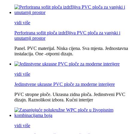
vidi više
Perforirana sofiit ploča izdržljiva PVC ploča za vanjski i
unutarnji prostor
Panel. PVC materijal. Niska cijena. Sva mjesta. Jednostavna
instalacija. One -otporni dizajn.
vidi više
Jedinstvene ukrasne PVC ploče za moderne interijere
PVC stropne ploče. Ukrasna zidna ploča. Jedinstveni PVC
dizajn. Raznolikost izbora. Kućni interijer
vidi više