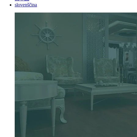
slovenščina