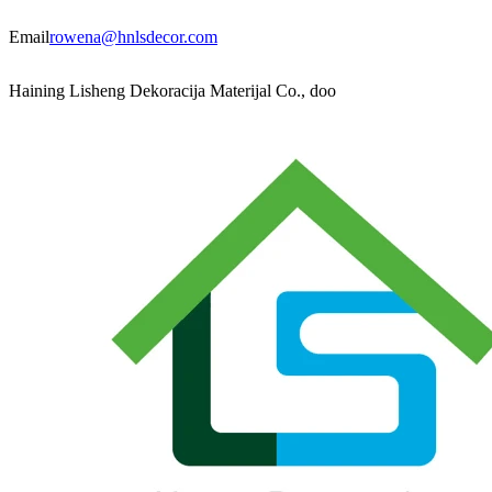
Email
rowena@hnlsdecor.com
Haining Lisheng Dekoracija Materijal Co., doo