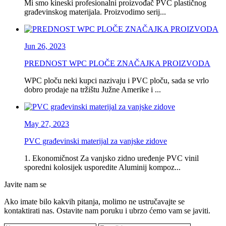
Mi smo kineski profesionalni proizvođač PVC plastičnog
građevinskog materijala. Proizvodimo serij...
Jun 26, 2023
PREDNOST WPC PLOČE ZNAČAJKA PROIZVODA
WPC ploču neki kupci nazivaju i PVC ploču, sada se vrlo
dobro prodaje na tržištu Južne Amerike i ...
May 27, 2023
PVC građevinski materijal za vanjske zidove
1. Ekonomičnost Za vanjsko zidno uređenje PVC vinil
sporedni kolosijek usporedite Aluminij kompoz...
Javite nam se
Ako imate bilo kakvih pitanja, molimo ne ustručavajte se
kontaktirati nas. Ostavite nam poruku i ubrzo ćemo vam se javiti.