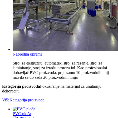
Napredna oprema
Stroj za ekstruziju, automatski stroj za rezanje, stroj za
laminiranje, stroj za izradu proreza itd. Kao profesionalni
dobavljač PVC proizvoda, prije samo 10 proizvodnih linija
razvilo se do sada 20 proizvodnih linija
Kategorija proizvoda
Fokusiranje na materijal za unutarnju
dekoraciju
VišeKategorija proizvoda
PVC ploča