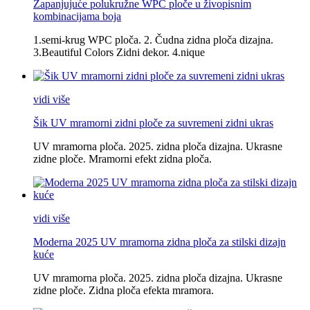
Zapanjujuće polukružne WPC ploče u živopisnim
kombinacijama boja
1.semi-krug WPC ploča. 2. Čudna zidna ploča dizajna.
3.Beautiful Colors Zidni dekor. 4.nique
vidi više
Šik UV mramorni zidni ploče za suvremeni zidni ukras
UV mramorna ploča. 2025. zidna ploča dizajna. Ukrasne
zidne ploče. Mramorni efekt zidna ploča.
vidi više
Moderna 2025 UV mramorna zidna ploča za stilski dizajn
kuće
UV mramorna ploča. 2025. zidna ploča dizajna. Ukrasne
zidne ploče. Zidna ploča efekta mramora.